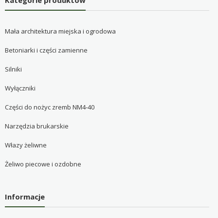
Kategorie produktów
Mała architektura miejska i ogrodowa
Betoniarki i części zamienne
Silniki
Wyłączniki
Części do nożyc zremb NM4-40
Narzędzia brukarskie
Włazy żeliwne
Żeliwo piecowe i ozdobne
Informacje