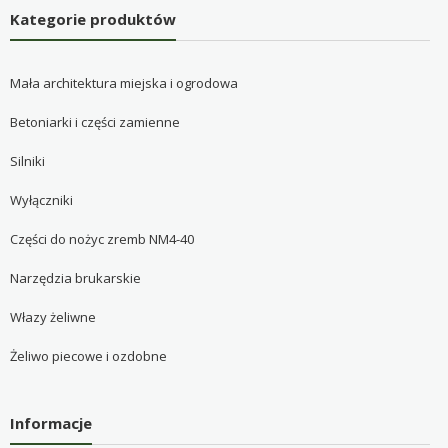
Kategorie produktów
Mała architektura miejska i ogrodowa
Betoniarki i części zamienne
Silniki
Wyłączniki
Części do nożyc zremb NM4-40
Narzędzia brukarskie
Włazy żeliwne
Żeliwo piecowe i ozdobne
Informacje