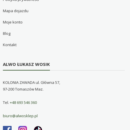
Mapa dojazdu
Moje konto
Blog
Kontakt
ALWO ŁUKASZ WOSIK
KOLONIA ZAWADA ul. Główna 57,
97-200 Tomaszów Maz.
Tel.
+48 693 546 360
biuro@alwosklep.pl