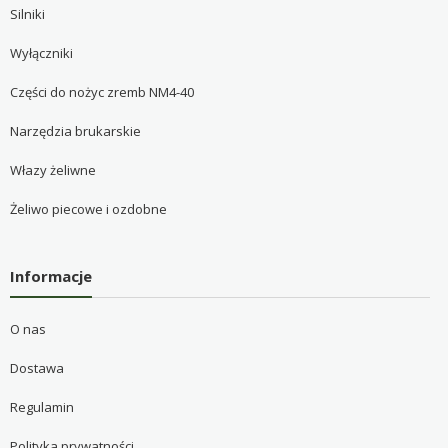
Silniki
Wyłączniki
Części do nożyc zremb NM4-40
Narzędzia brukarskie
Włazy żeliwne
Żeliwo piecowe i ozdobne
Informacje
O nas
Dostawa
Regulamin
Polityka prywatności