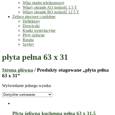
Właz studni teleskopowej
Włazy okrągłe AO nośność 1,5 T
Włazy okrągłe BO nośność 12,5 T
Żeliwo piecowe i ozdobne
Deflektory
Drzwiczki
Kratki wentylacyjne
Płyty żeliwne
Ruszta
Szybry
płyta pełna 63 x 31
Strona główna
/ Produkty otagowane „płyta pełna
63 x 31”
Wyświetlanie jednego wyniku
Płyta żeliwna kuchenna pełna 63 x 31,5