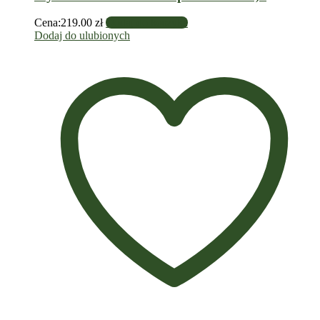
Cena:
219.00
zł
Dodaj do koszyka
Dodaj do ulubionych