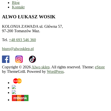
Blog
Kontakt
ALWO ŁUKASZ WOSIK
KOLONIA ZAWADA ul. Główna 57,
97-200 Tomaszów Maz.
Tel.
+48 693 546 360
biuro@alwosklep.pl
Copyright © 2026
Alwo sklep
. All rights reserved. Theme:
eStore
by ThemeGrill. Powered by
WordPress
.