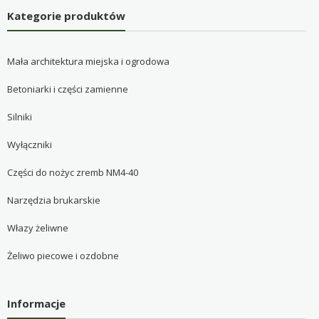
Kategorie produktów
Mała architektura miejska i ogrodowa
Betoniarki i części zamienne
Silniki
Wyłączniki
Części do nożyc zremb NM4-40
Narzędzia brukarskie
Włazy żeliwne
Żeliwo piecowe i ozdobne
Informacje