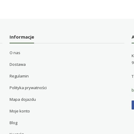
Informacje
O nas
K
9
Dostawa
Regulamin
T
Polityka prywatności
b
Mapa dojazdu
Moje konto
Blog