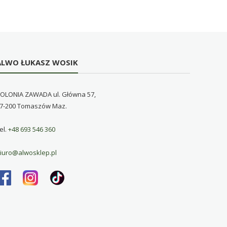
ALWO ŁUKASZ WOSIK
OLONIA ZAWADA ul. Główna 57,
7-200 Tomaszów Maz.
el.
+48 693 546 360
iuro@alwosklep.pl