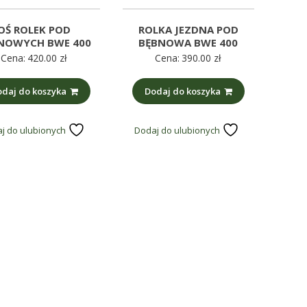
OŚ ROLEK POD
ROLKA JEZDNA POD
NOWYCH BWE 400
BĘBNOWA BWE 400
Cena:
420.00
zł
Cena:
390.00
zł
daj do koszyka
Dodaj do koszyka
j do ulubionych
Dodaj do ulubionych