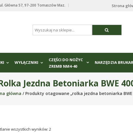
. Główna 57, 97-200 Tomaszów Maz.
Strona gł
CZĘŚCI DO NOŻYC
IKI
WYŁĄCZNIKI
NARZĘDZIA BRUKAR
ZREMB NM4-40
Rolka Jezdna Betoniarka BWE 40
ona główna
/ Produkty otagowane „rolka jezdna betoniarka BWE
lanie wszystkich wyników: 2