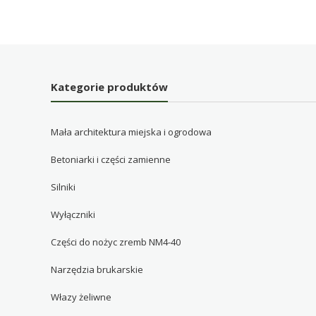
Kategorie produktów
Mała architektura miejska i ogrodowa
Betoniarki i części zamienne
Silniki
Wyłączniki
Części do nożyc zremb NM4-40
Narzędzia brukarskie
Włazy żeliwne