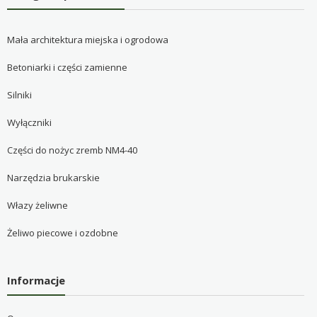
Mała architektura miejska i ogrodowa
Betoniarki i części zamienne
Silniki
Wyłączniki
Części do nożyc zremb NM4-40
Narzędzia brukarskie
Włazy żeliwne
Żeliwo piecowe i ozdobne
Informacje