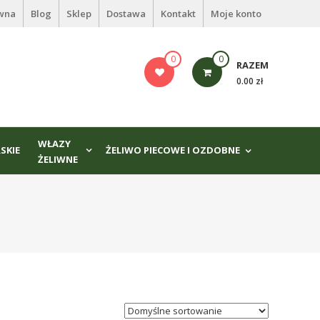
ówna
Blog
Sklep
Dostawa
Kontakt
Moje konto
0
0
RAZEM
0.00 zł
WŁAZY
SKIE
ŻELIWO PIECOWE I OZDOBNE
ŻELIWNE