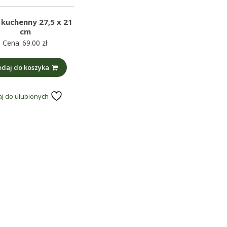
 kuchenny 27,5 x 21
cm
Cena:
69.00
zł
daj do koszyka
j do ulubionych