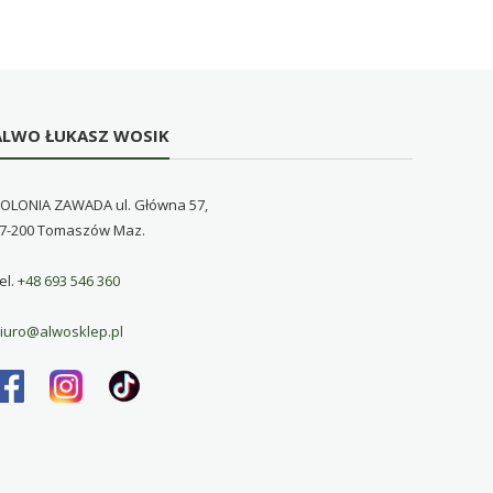
ALWO ŁUKASZ WOSIK
OLONIA ZAWADA ul. Główna 57,
7-200 Tomaszów Maz.
el.
+48 693 546 360
iuro@alwosklep.pl