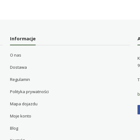
Informacje
O nas
K
9
Dostawa
Regulamin
T
Polityka prywatności
b
Mapa dojazdu
Moje konto
Blog