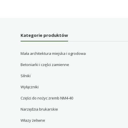
Kategorie produktów
Mała architektura miejska i ogrodowa
Betoniarki i części zamienne
Silniki
Wyłączniki
Części do nożyc zremb NM4-40
Narzędzia brukarskie
Włazy żeliwne