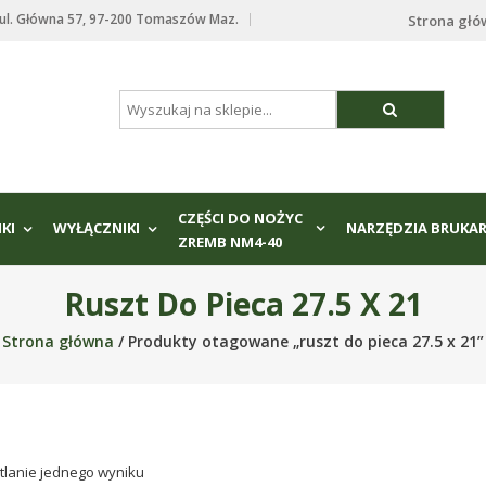
. Główna 57, 97-200 Tomaszów Maz.
Strona gł
CZĘŚCI DO NOŻYC
IKI
WYŁĄCZNIKI
NARZĘDZIA BRUKAR
ZREMB NM4-40
Ruszt Do Pieca 27.5 X 21
Strona główna
/ Produkty otagowane „ruszt do pieca 27.5 x 21”
tlanie jednego wyniku