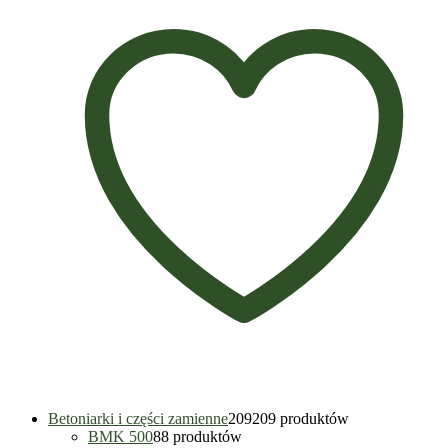
Betoniarki i części zamienne
209
209 produktów
BMK 500
8
8 produktów