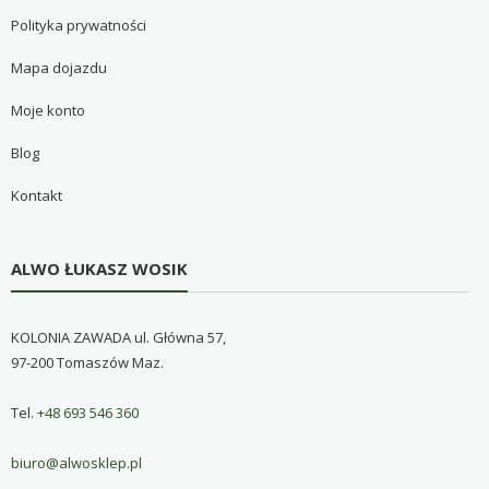
Polityka prywatności
Mapa dojazdu
Moje konto
Blog
Kontakt
ALWO ŁUKASZ WOSIK
KOLONIA ZAWADA ul. Główna 57,
97-200 Tomaszów Maz.
Tel.
+48 693 546 360
biuro@alwosklep.pl