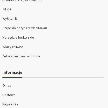
Silniki
Wyłączniki
Części do nożyc zremb NM4-40
Narzędzia brukarskie
Włazy żeliwne
Żeliwo piecowe i ozdobne
Informacje
O nas
Dostawa
Regulamin