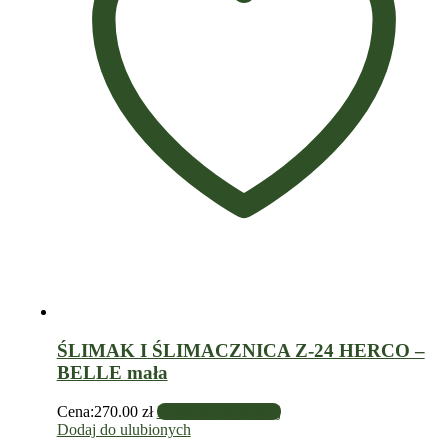
ŚLIMAK I ŚLIMACZNICA Z-24 HERCO –
BELLE mała
Cena:
270.00
zł
Dowiedz się więcej
Dodaj do ulubionych