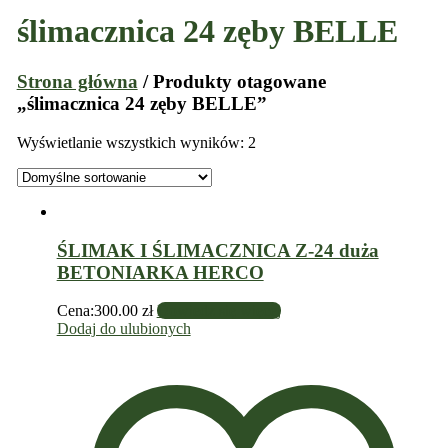
ślimacznica 24 zęby BELLE
Strona główna
/ Produkty otagowane
„ślimacznica 24 zęby BELLE”
Wyświetlanie wszystkich wyników: 2
ŚLIMAK I ŚLIMACZNICA Z-24 duża
BETONIARKA HERCO
Cena:
300.00
zł
Dowiedz się więcej
Dodaj do ulubionych