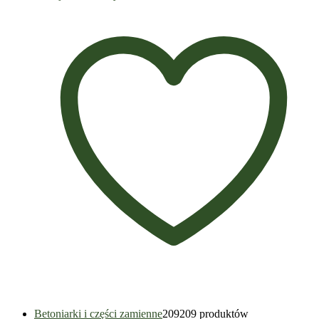
Betoniarki i części zamienne
209
209 produktów