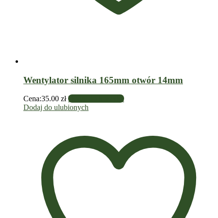
Wentylator silnika 165mm otwór 14mm
Cena:
35.00
zł
Dodaj do koszyka
Dodaj do ulubionych