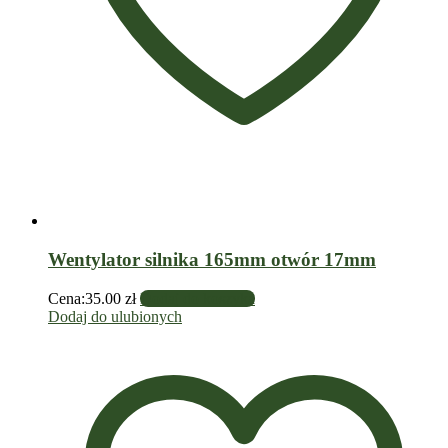
Wentylator silnika 165mm otwór 17mm
Cena:
35.00
zł
Dodaj do koszyka
Dodaj do ulubionych