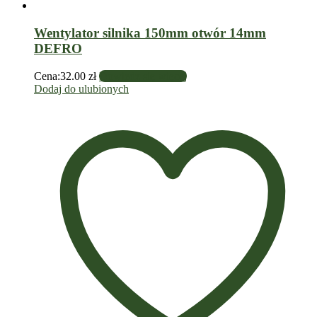
Wentylator silnika 150mm otwór 14mm
DEFRO
Cena:
32.00
zł
Dowiedz się więcej
Dodaj do ulubionych