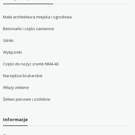
Mała architektura miejska i ogrodowa
Betoniarki i części zamienne
Silniki
Wyłączniki
Części do nożyc zremb NM4-40
Narzędzia brukarskie
Włazy żeliwne
Żeliwo piecowe i ozdobne
Informacje