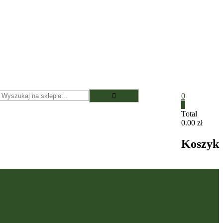
0
0
Total
0.00 zł
Koszyk