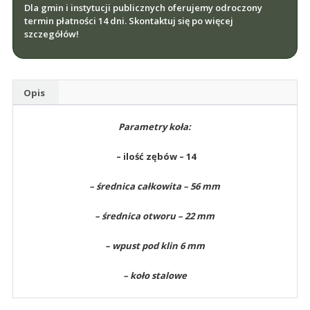
Dla gmin i instytucji publicznych oferujemy odroczony
termin płatności 14 dni. Skontaktuj się po więcej
szczegółów!
Opis
Parametry koła:
– ilość zębów – 14
– średnica całkowita – 56 mm
– średnica otworu – 22 mm
– wpust pod klin 6 mm
– koło stalowe