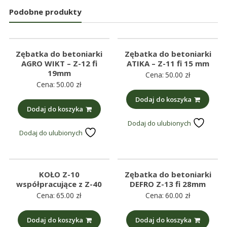
Podobne produkty
Zębatka do betoniarki
Zębatka do betoniarki
AGRO WIKT – Z-12 fi
ATIKA – Z-11 fi 15 mm
19mm
Cena:
50.00
zł
Cena:
50.00
zł
Dodaj do koszyka
Dodaj do koszyka
Dodaj do ulubionych
Dodaj do ulubionych
KOŁO Z-10
Zębatka do betoniarki
współpracujące z Z-40
DEFRO Z-13 fi 28mm
Cena:
65.00
zł
Cena:
60.00
zł
Dodaj do koszyka
Dodaj do koszyka