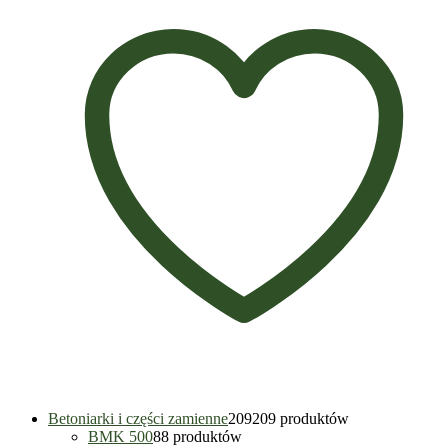
Betoniarki i części zamienne
209
209 produktów
BMK 500
8
8 produktów