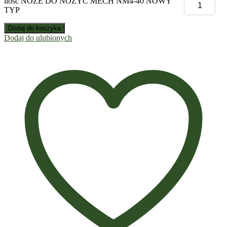
ilość NOŻE DO NOŻYC MECH NM4-40 NOWY
TYP
Dodaj do koszyka
Dodaj do ulubionych