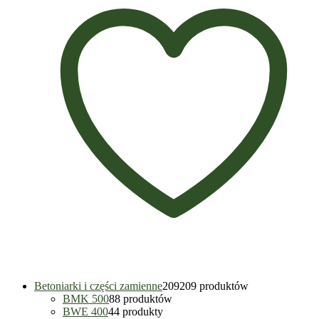
Betoniarki i części zamienne
209
209 produktów
BMK 500
8
8 produktów
BWE 400
4
4 produkty