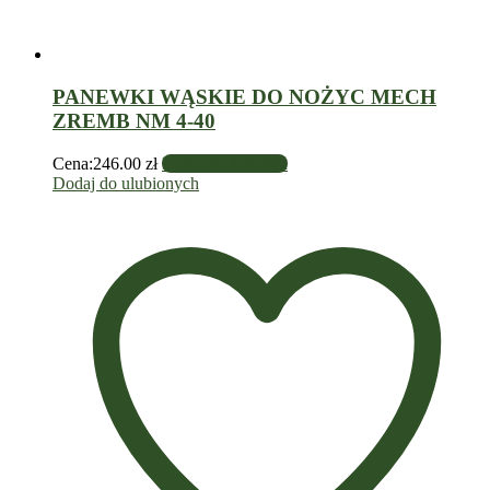
PANEWKI WĄSKIE DO NOŻYC MECH
ZREMB NM 4-40
Cena:
246.00
zł
Dodaj do koszyka
Dodaj do ulubionych