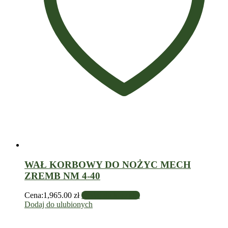
WAŁ KORBOWY DO NOŻYC MECH
ZREMB NM 4-40
Cena:
1,965.00
zł
Dodaj do koszyka
Dodaj do ulubionych