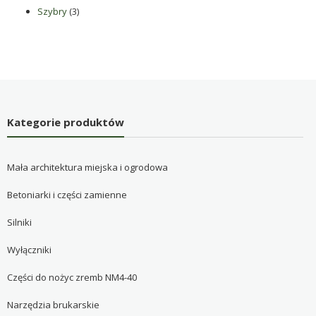
3
produktów
Szybry
3
produkty
Kategorie produktów
Mała architektura miejska i ogrodowa
Betoniarki i części zamienne
Silniki
Wyłączniki
Części do nożyc zremb NM4-40
Narzędzia brukarskie