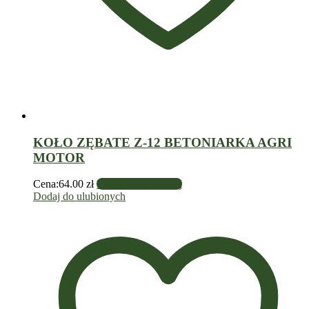
KOŁO ZĘBATE Z-12 BETONIARKA AGRI
MOTOR
Cena:
64.00
zł
Dowiedz się więcej
Dodaj do ulubionych