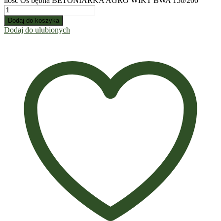
ilość Oś bębna BETONIARKA AGRO WIKT BWA 150/200
Dodaj do koszyka
Dodaj do ulubionych