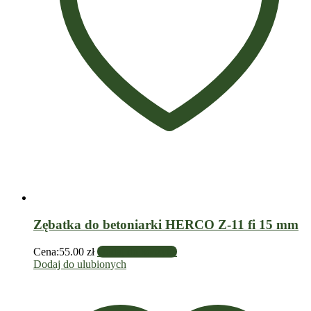
Zębatka do betoniarki HERCO Z-11 fi 15 mm
Cena:
55.00
zł
Dodaj do koszyka
Dodaj do ulubionych