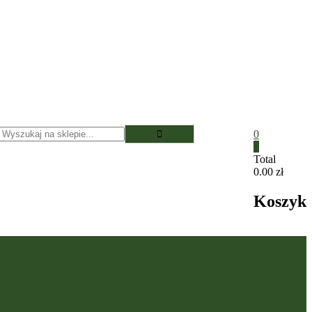
0
0
Total
0.00 zł
Koszyk