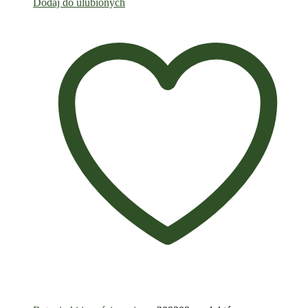
Dodaj do ulubionych