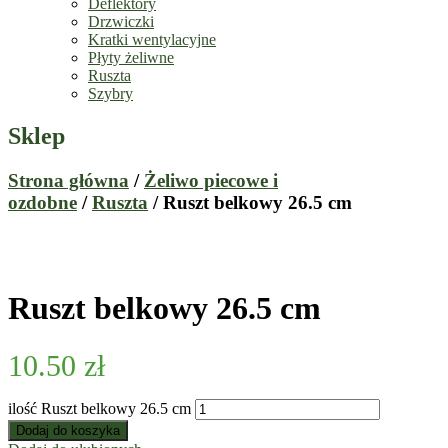
Deflektory
Drzwiczki
Kratki wentylacyjne
Płyty żeliwne
Ruszta
Szybry
Sklep
Strona główna
/
Żeliwo piecowe i
ozdobne
/
Ruszta
/ Ruszt belkowy 26.5 cm
Ruszt belkowy 26.5 cm
10.50
zł
ilość Ruszt belkowy 26.5 cm
Dodaj do koszyka