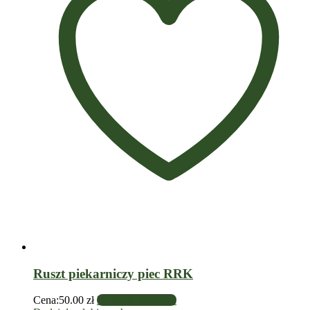
Ruszt piekarniczy piec RRK
Cena:
50.00
zł
Dodaj do koszyka