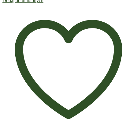
Dodaj do ulubionych