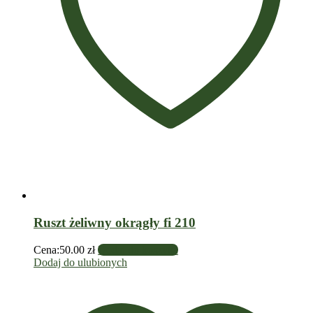
Ruszt żeliwny okrągły fi 210
Cena:
50.00
zł
Dodaj do koszyka
Dodaj do ulubionych