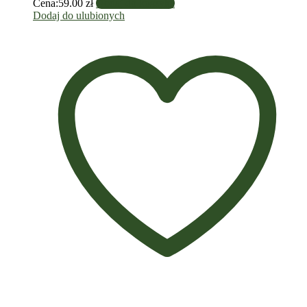
Cena:
59.00
zł
Dodaj do koszyka
Dodaj do ulubionych