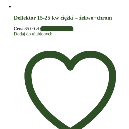
Deflektor 15-25 kw ciężki – żeliwo+chrom
Cena:
85.00
zł
Dodaj do koszyka
Dodaj do ulubionych