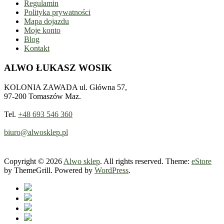
Regulamin
Polityka prywatności
Mapa dojazdu
Moje konto
Blog
Kontakt
ALWO ŁUKASZ WOSIK
KOLONIA ZAWADA ul. Główna 57,
97-200 Tomaszów Maz.
Tel.
+48 693 546 360
biuro@alwosklep.pl
Copyright © 2026
Alwo sklep
. All rights reserved. Theme:
eStore
by ThemeGrill. Powered by
WordPress
.