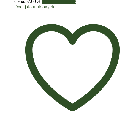
Cena:
57.00
zł
Dodaj do koszyka
Dodaj do ulubionych