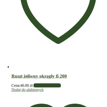
Ruszt żeliwny okrągły fi 200
Cena:
46.00
zł
Dodaj do koszyka
Dodaj do ulubionych