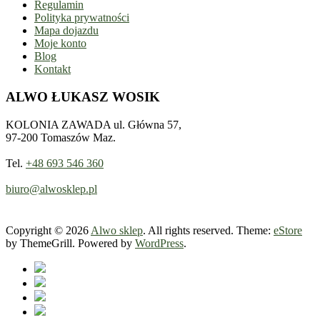
Regulamin
Polityka prywatności
Mapa dojazdu
Moje konto
Blog
Kontakt
ALWO ŁUKASZ WOSIK
KOLONIA ZAWADA ul. Główna 57,
97-200 Tomaszów Maz.
Tel.
+48 693 546 360
biuro@alwosklep.pl
Copyright © 2026
Alwo sklep
. All rights reserved. Theme:
eStore
by ThemeGrill. Powered by
WordPress
.