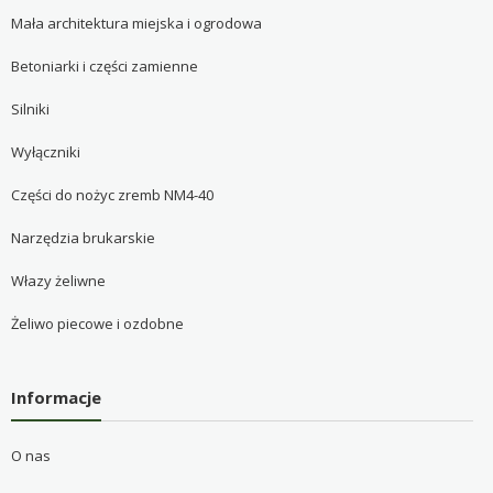
Mała architektura miejska i ogrodowa
Betoniarki i części zamienne
Silniki
Wyłączniki
Części do nożyc zremb NM4-40
Narzędzia brukarskie
Włazy żeliwne
Żeliwo piecowe i ozdobne
Informacje
O nas