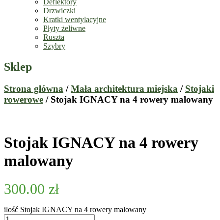
Deflektory
Drzwiczki
Kratki wentylacyjne
Płyty żeliwne
Ruszta
Szybry
Sklep
Strona główna
/
Mała architektura miejska
/
Stojaki
rowerowe
/ Stojak IGNACY na 4 rowery malowany
Stojak IGNACY na 4 rowery
malowany
300.00
zł
ilość Stojak IGNACY na 4 rowery malowany