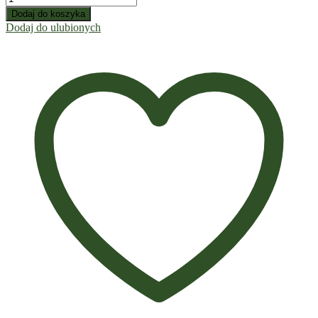
Dodaj do koszyka
Dodaj do ulubionych