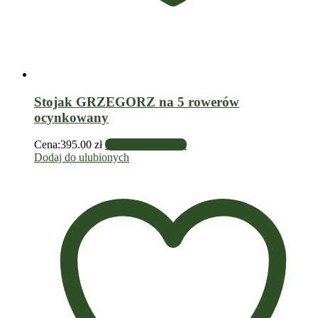
Stojak GRZEGORZ na 5 rowerów
ocynkowany
Cena:
395.00
zł
Dodaj do koszyka
Dodaj do ulubionych