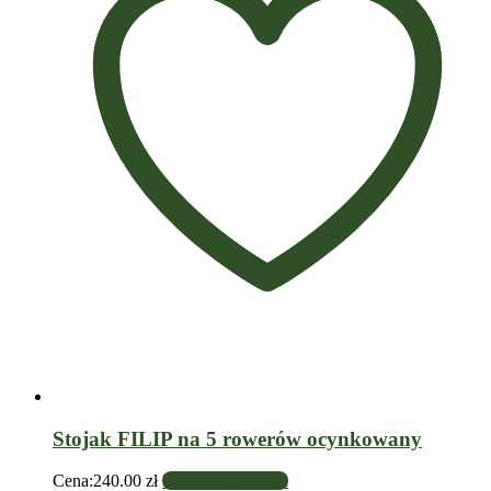
Stojak FILIP na 5 rowerów ocynkowany
Cena:
240.00
zł
Dodaj do koszyka