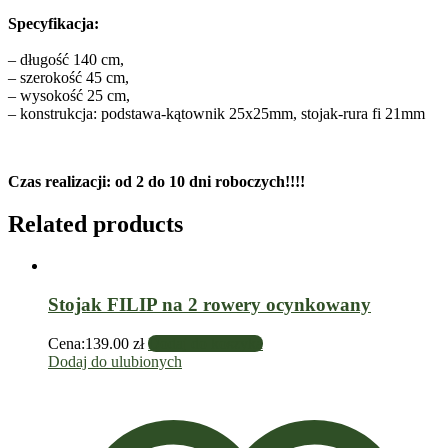
Specyfikacja:
– długość 140 cm,
– szerokość 45 cm,
– wysokość 25 cm,
– konstrukcja: podstawa-kątownik 25x25mm, stojak-rura fi 21mm
Czas realizacji: od 2 do 10 dni roboczych!!!!
Related products
Stojak FILIP na 2 rowery ocynkowany
Cena:
139.00
zł
Dodaj do koszyka
Dodaj do ulubionych