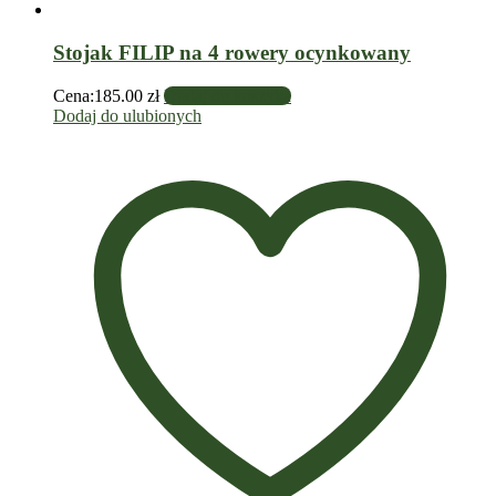
Stojak FILIP na 4 rowery ocynkowany
Cena:
185.00
zł
Dodaj do koszyka
Dodaj do ulubionych