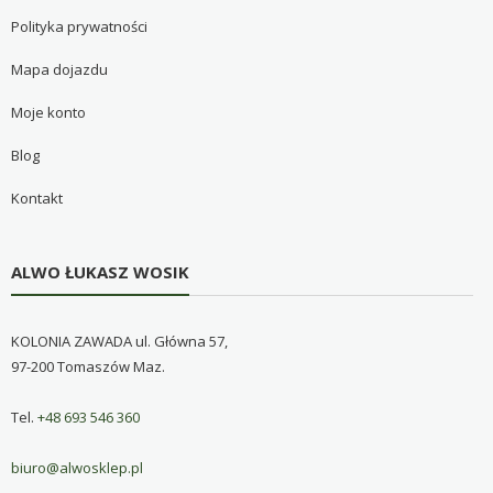
Polityka prywatności
Mapa dojazdu
Moje konto
Blog
Kontakt
ALWO ŁUKASZ WOSIK
KOLONIA ZAWADA ul. Główna 57,
97-200 Tomaszów Maz.
Tel.
+48 693 546 360
biuro@alwosklep.pl