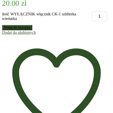
20.00
zł
ilość WYŁĄCZNIK włącznik CK-1 szlifierka
wiertarka
Dodaj do koszyka
Dodaj do ulubionych