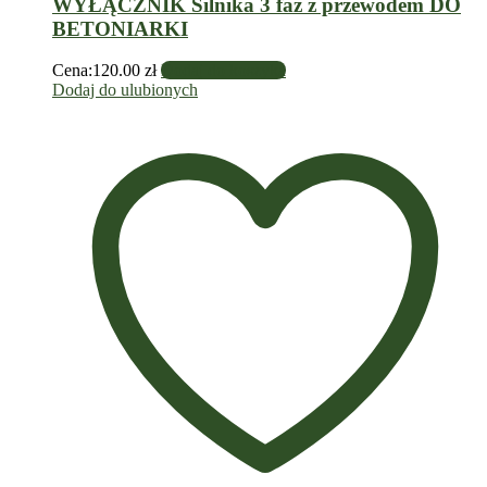
WYŁĄCZNIK Silnika 3 faz z przewodem DO
BETONIARKI
Cena:
120.00
zł
Dodaj do koszyka
Dodaj do ulubionych