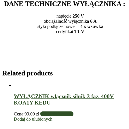
DANE TECHNICZNE WYŁĄCZNIKA :
napięcie
250 V
obciążalność wyłącznika
6 A
styki podłączeniowe –
4 x wsuwka
certyfikat
TUV
Related products
WYŁĄCZNIK włącznik silnik 3 faz. 400V
KOA1Y KEDU
Cena:
99.00
zł
Dodaj do koszyka
Dodaj do ulubionych