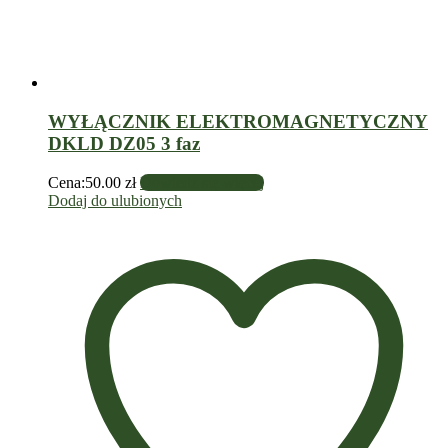
WYŁĄCZNIK ELEKTROMAGNETYCZNY
DKLD DZ05 3 faz
Cena:
50.00
zł
Dowiedz się więcej
Dodaj do ulubionych