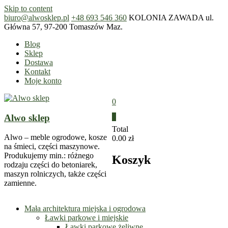
Skip to content
biuro@alwosklep.pl
+48 693 546 360
KOLONIA ZAWADA ul.
Główna 57, 97-200 Tomaszów Maz.
Blog
Sklep
Dostawa
Kontakt
Moje konto
0
Alwo sklep
0
Total
Alwo – meble ogrodowe, kosze
0.00 zł
na śmieci, części maszynowe.
Produkujemy min.: różnego
Koszyk
rodzaju części do betoniarek,
maszyn rolniczych, także części
zamienne.
Mała architektura miejska i ogrodowa
Ławki parkowe i miejskie
Ławki parkowe żeliwne