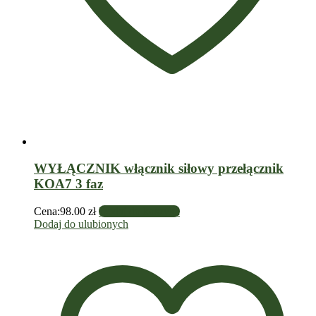
WYŁĄCZNIK włącznik siłowy przełącznik
KOA7 3 faz
Cena:
98.00
zł
Dodaj do koszyka
Dodaj do ulubionych