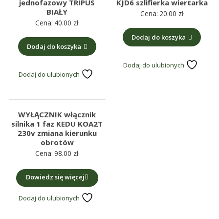
jednofazowy TRIPUS
KJD6 szlifierka wiertarka
BIAŁY
Cena:
20.00
zł
Cena:
40.00
zł
Dodaj do koszyka
Dodaj do koszyka
Dodaj do ulubionych
Dodaj do ulubionych
WYŁĄCZNIK włącznik
silnika 1 faz KEDU KOA2T
230v zmiana kierunku
obrotów
Cena:
98.00
zł
Dowiedz się więcej
Dodaj do ulubionych