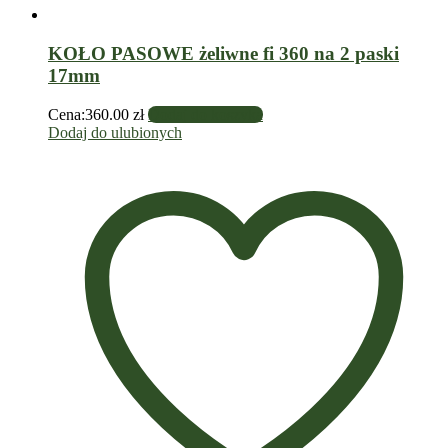
KOŁO PASOWE żeliwne fi 360 na 2 paski
17mm
Cena:
360.00
zł
Dodaj do koszyka
Dodaj do ulubionych