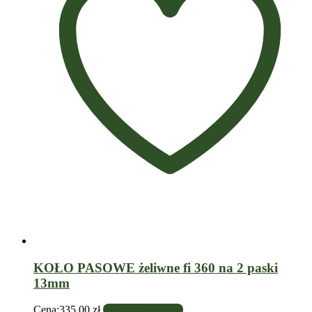
KOŁO PASOWE żeliwne fi 360 na 2 paski
13mm
Cena:
335.00
zł
Dodaj do koszyka