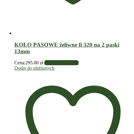
KOŁO PASOWE żeliwne fi 320 na 2 paski
13mm
Cena:
295.00
zł
Dodaj do koszyka
Dodaj do ulubionych