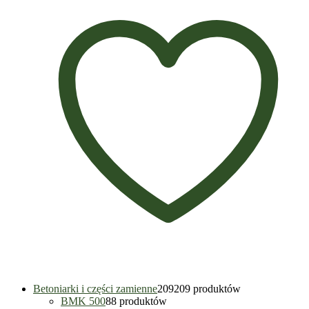
Betoniarki i części zamienne
209
209 produktów
BMK 500
8
8 produktów