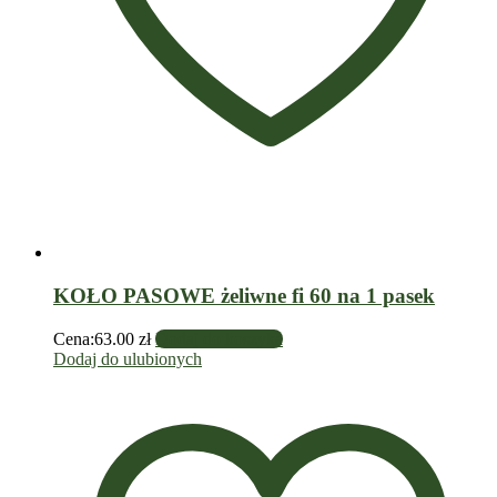
KOŁO PASOWE żeliwne fi 60 na 1 pasek
Cena:
63.00
zł
Dodaj do koszyka
Dodaj do ulubionych