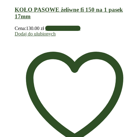
KOŁO PASOWE żeliwne fi 150 na 1 pasek
17mm
Cena:
130.00
zł
Dodaj do koszyka
Dodaj do ulubionych