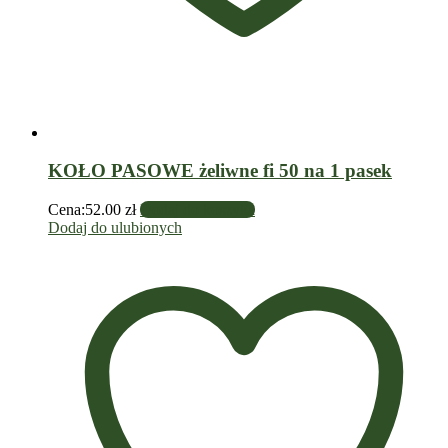
KOŁO PASOWE żeliwne fi 50 na 1 pasek
Cena:
52.00
zł
Dodaj do koszyka
Dodaj do ulubionych