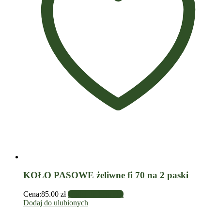
KOŁO PASOWE żeliwne fi 70 na 2 paski
Cena:
85.00
zł
Dodaj do koszyka
Dodaj do ulubionych