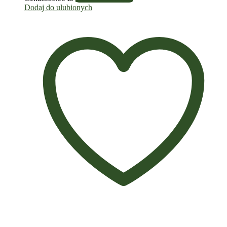
Dodaj do ulubionych