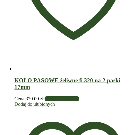
KOŁO PASOWE żeliwne fi 320 na 2 paski
17mm
Cena:
320.00
zł
Dodaj do koszyka
Dodaj do ulubionych