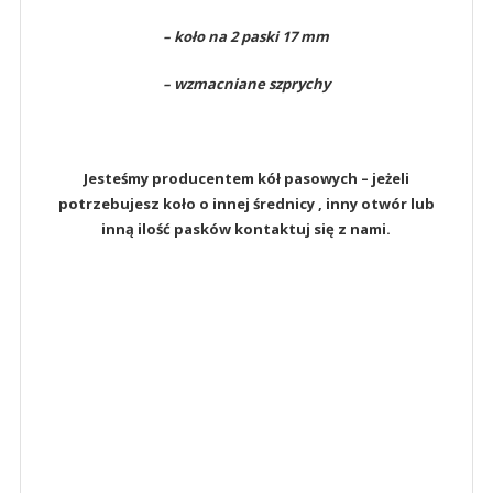
– koło na 2 paski 17 mm
– wzmacniane szprychy
Jesteśmy producentem kół pasowych – jeżeli
potrzebujesz koło o innej średnicy , inny otwór lub
inną ilość pasków kontaktuj się z nami.