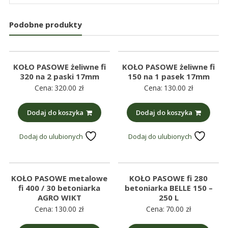
Podobne produkty
KOŁO PASOWE żeliwne fi
KOŁO PASOWE żeliwne fi
320 na 2 paski 17mm
150 na 1 pasek 17mm
Cena:
320.00
zł
Cena:
130.00
zł
Dodaj do koszyka
Dodaj do koszyka
Dodaj do ulubionych
Dodaj do ulubionych
KOŁO PASOWE metalowe
KOŁO PASOWE fi 280
fi 400 / 30 betoniarka
betoniarka BELLE 150 –
AGRO WIKT
250 L
Cena:
130.00
zł
Cena:
70.00
zł