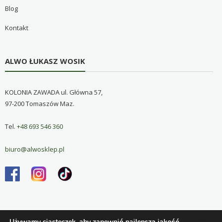
Blog
Kontakt
ALWO ŁUKASZ WOSIK
KOLONIA ZAWADA ul. Główna 57,
97-200 Tomaszów Maz.
Tel.
+48 693 546 360
biuro@alwosklep.pl
Używamy ciasteczek, aby zapewnić najlepszą jakość