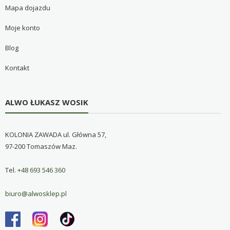
Mapa dojazdu
Moje konto
Blog
Kontakt
ALWO ŁUKASZ WOSIK
KOLONIA ZAWADA ul. Główna 57,
97-200 Tomaszów Maz.
Tel.
+48 693 546 360
biuro@alwosklep.pl