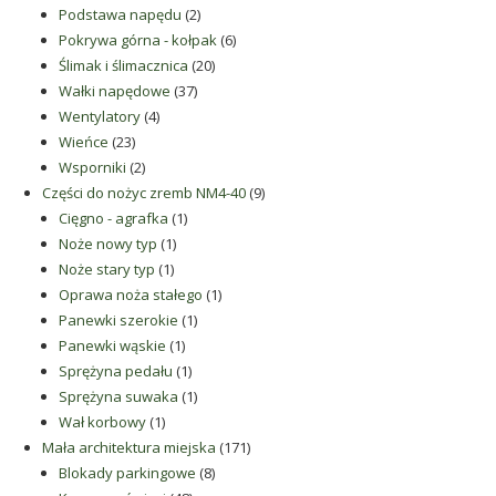
produktów
2
Podstawa napędu
2
produkty
6
Pokrywa górna - kołpak
6
20
produktów
Ślimak i ślimacznica
20
37
produktów
Wałki napędowe
37
4
produktów
Wentylatory
4
23
produkty
Wieńce
23
produkty
2
Wsporniki
2
produkty
9
Części do nożyc zremb NM4-40
9
1
produktów
Cięgno - agrafka
1
1
produkt
Noże nowy typ
1
1
produkt
Noże stary typ
1
produkt
1
Oprawa noża stałego
1
1
produkt
Panewki szerokie
1
1
produkt
Panewki wąskie
1
produkt
1
Sprężyna pedału
1
produkt
1
Sprężyna suwaka
1
1
produkt
Wał korbowy
1
produkt
171
Mała architektura miejska
171
8
produktów
Blokady parkingowe
8