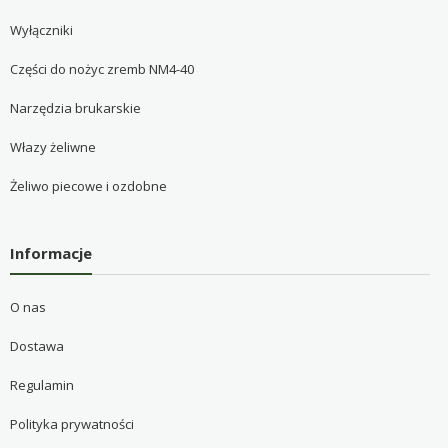
Wyłączniki
Części do nożyc zremb NM4-40
Narzędzia brukarskie
Włazy żeliwne
Żeliwo piecowe i ozdobne
Informacje
O nas
Dostawa
Regulamin
Polityka prywatności