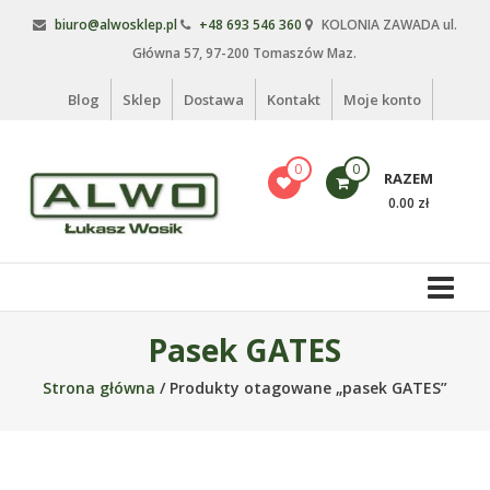
Skip
biuro@alwosklep.pl
+48 693 546 360
KOLONIA ZAWADA ul.
to
Główna 57, 97-200 Tomaszów Maz.
content
Blog
Sklep
Dostawa
Kontakt
Moje konto
0
0
RAZEM
0.00 zł
Alwo
sklep
Alwo
Pasek GATES
–
Strona główna
/ Produkty otagowane „pasek GATES”
meble
ogrodowe,
kosze
na