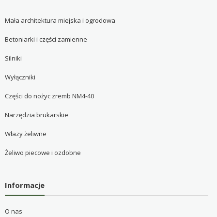
Mała architektura miejska i ogrodowa
Betoniarki i części zamienne
Silniki
Wyłączniki
Części do nożyc zremb NM4-40
Narzędzia brukarskie
Włazy żeliwne
Żeliwo piecowe i ozdobne
Informacje
O nas